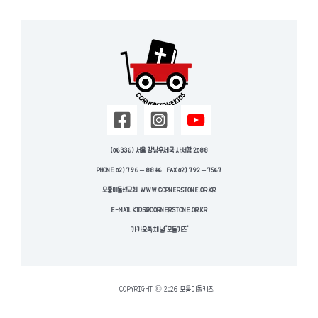
(06336) 서울 강남우체국 사서함 2088
PHONE 02) 796 – 8846
FAX 02) 792 – 7567
모퉁이돌선교회 WWW.CORNERSTONE.OR.KR
E-MAIL
KIDS@CORNERSTONE.OR.KR
카카오톡 채널 “모돌키즈”
COPYRIGHT © 2026 모퉁이돌키즈