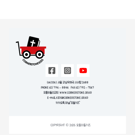
(06336) 서울 강남우체국 사서함 2088
PHONE 02) 796 – 8846
FAX 02) 792 – 7567
모퉁이돌선교회 WWW.CORNERSTONE.OR.KR
E-MAIL
KIDS@CORNERSTONE.OR.KR
카카오톡 채널 “모돌키즈”
COPYRIGHT © 2026 모퉁이돌키즈