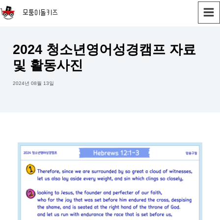
MAI
모퉁이돌키즈
MEN
2024 청소년영어성경캠프 자료
및 활동사진
2024년 08월 13일